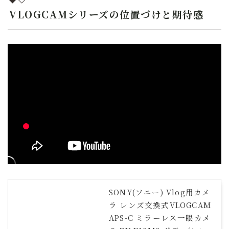
VLOGCAMシリーズの位置づけと期待感
SONY(ソニー) Vlog用カメ
ラ レンズ交換式VLOGCAM
APS-C ミラーレス一眼カメ