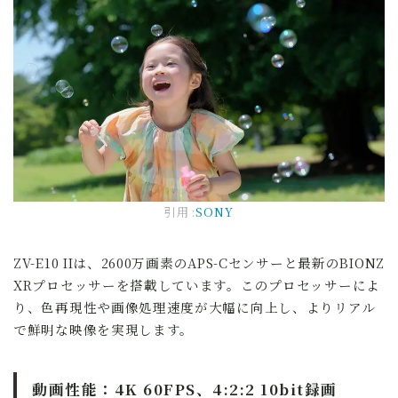
引用:
SONY
ZV-E10 IIは、2600万画素のAPS-Cセンサーと最新のBIONZ
XRプロセッサーを搭載しています。このプロセッサーによ
り、色再現性や画像処理速度が大幅に向上し、よりリアル
で鮮明な映像を実現します。
動画性能：4K 60FPS、4:2:2 10bit録画