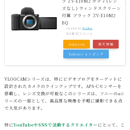
ラ ZV-E10M2 ボディ(レン
ズなし) ウィンドスクリーン
付属 ブラック ZV-E10M2
BQ
created by
Rinker
SONY(ソニー)
Amazon
楽天市場
Yahooショッピング
VLOGCAMシリーズは、特にビデオブログをターゲットに
設計されたカメラのラインアップです。APS-Cセンサーを
搭載し、レンズ交換が可能なこのシリーズは、ソニーのαシ
リーズの一部として、高品質な映像を手軽に撮影できる点
で人気があります。
特に
YouTubeやSNSで活動するクリエイター
にとって、こ