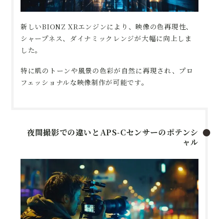
新しいBIONZ XRエンジンにより、映像の色再現性、
シャープネス、ダイナミックレンジが大幅に向上しま
した。
特に肌のトーンや風景の色彩が自然に再現され、プロ
フェッショナルな映像制作が可能です。
夜間撮影での違いとAPS-Cセンサーのポテンシ
ャル