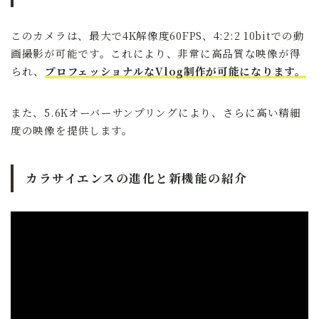
このカメラは、最大で4K解像度60FPS、4:2:2 10bitでの動
画撮影が可能です。これにより、非常に高品質な映像が得
られ、
プロフェッショナルなVlog制作が可能になります。
また、5.6Kオーバーサンプリングにより、さらに高い精細
度の映像を提供します。
カラサイエンスの進化と新機能の紹介