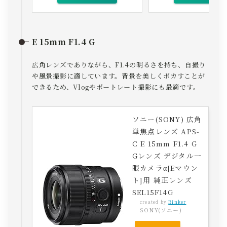
E 15mm F1.4 G
広角レンズでありながら、F1.4の明るさを持ち、自撮り
や風景撮影に適しています。背景を美しくボカすことが
できるため、Vlogやポートレート撮影にも最適です。
ソニー(SONY) 広角
単焦点レンズ APS-
C E 15mm F1.4 G
Gレンズ デジタル一
眼カメラα[Eマウン
ト]用 純正レンズ
SEL15F14G
created by
Rinker
SONY(ソニー)