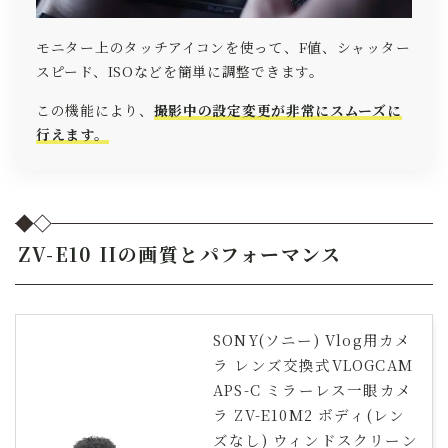
モニター上のタッチアイコンを使って、F値、シャッター
スピード、ISOなどを簡単に調整できます。
この機能により、
撮影中の設定変更が非常にスムーズに
行えます。
ZV-E10 IIの画質とパフォーマンス
SONY(ソニー) Vlog用カメ
ラ レンズ交換式VLOGCAM
APS-C ミラーレス一眼カメ
ラ ZV-E10M2 ボディ(レン
ズなし) ウィンドスクリーン