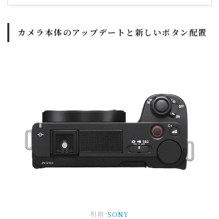
カメラ本体のアップデートと新しいボタン配置
引用:
SONY