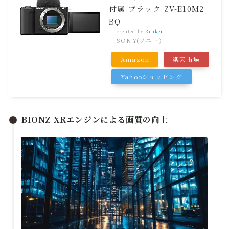
付属 ブラック ZV-E10M2
BQ
created by
Rinker
SONY(ソニー)
Amazon
楽天市場
Yahooショッピング
BIONZ XRエンジンによる画質の向上