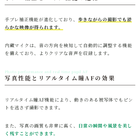
手ブレ補正機能が進化しており、
歩きながらの撮影でも滑
らかな映像が得られます。
内蔵マイクは、音の方向を検知して自動的に調整する機能
を備えており、よりクリアな音声を収録します。
Photo performance and real-time pupil AF
写真性能とリアルタイム瞳AFの効果
リアルタイム瞳AF機能により、動きのある被写体でもピン
トを逃さず撮影できます。
また、写真の画質も非常に高く、
日常の瞬間や風景を美し
く残すことができます。