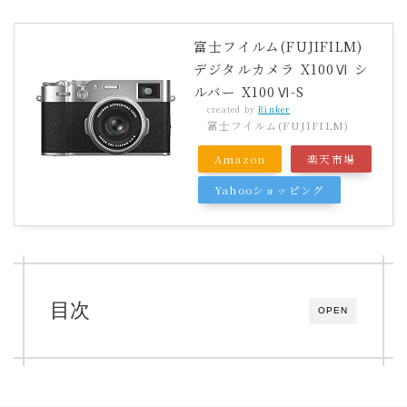
富士フイルム(FUJIFILM)
デジタルカメラ X100Ⅵ シ
ルバー X100Ⅵ-S
created by
Rinker
富士フイルム(FUJIFILM)
Amazon
楽天市場
Yahooショッピング
目次
OPEN