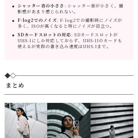
シャッター音の小ささ
: シャッター音が小さく、撮
影感があまり感じられない。
F-log2でのノイズ
: F-log2での撮影時にノイズが
多く、ISOが高くなると特にノイズが目立つ。
SDカードスロットの対応
: SDカードスロットが
UHS-Iにしか対応しておらず、UHS-IIのカードも
使えるが実際の書き込み速度はUHS-Iまで。
まとめ