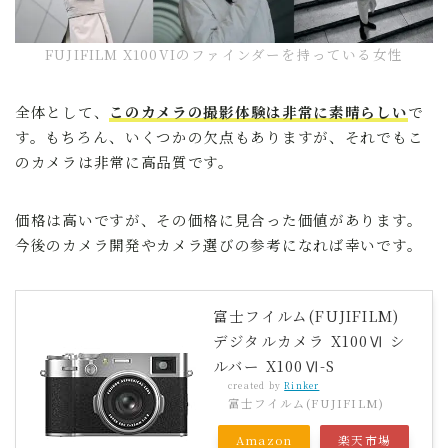
FUJIFILM X100VIのファインダーを持っている女性
全体として、
このカメラの撮影体験は非常に素晴らしい
で
す。もちろん、いくつかの欠点もありますが、それでもこ
のカメラは非常に高品質です。
価格は高いですが、その価格に見合った価値があります。
今後のカメラ開発やカメラ選びの参考になれば幸いです。
富士フイルム(FUJIFILM)
デジタルカメラ X100Ⅵ シ
ルバー X100Ⅵ-S
created by
Rinker
富士フイルム(FUJIFILM)
Amazon
楽天市場