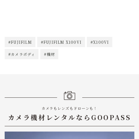
#FUJIFILM
#FUJIFILM X100VI
#X100VI
#カメラボディ
#機材
Follow Me
カメラもレンズもドローンも！
カメラ機材レンタルならGOOPASS
約2,500種類のカメラ・レンズが1,188 円（税込）
【日本最大級】機材レンタルは
GOOPASS