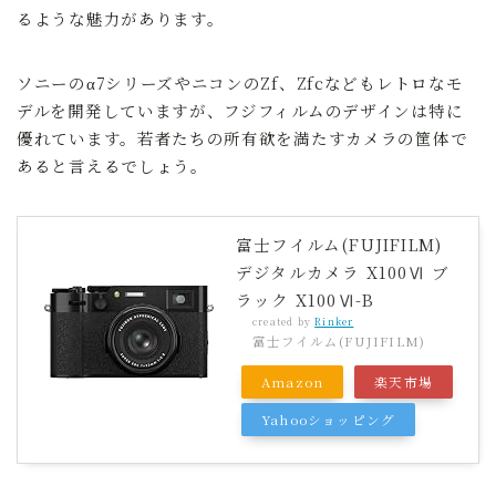
るような魅力があります。
ソニーのα7シリーズやニコンのZf、Zfcなどもレトロなモ
デルを開発していますが、フジフィルムのデザインは特に
優れています。若者たちの所有欲を満たすカメラの筐体で
あると言えるでしょう。
富士フイルム(FUJIFILM)
デジタルカメラ X100Ⅵ ブ
ラック X100Ⅵ-B
created by
Rinker
富士フイルム(FUJIFILM)
Amazon
楽天市場
Yahooショッピング