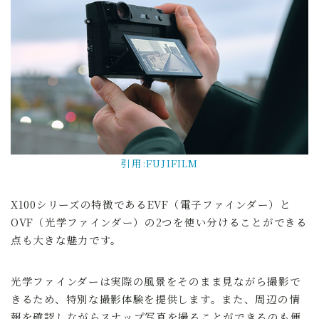
引用:FUJIFILM
X100シリーズの特徴であるEVF（電子ファインダー）と
OVF（光学ファインダー）の2つを使い分けることができる
点も大きな魅力です。
光学ファインダーは実際の風景をそのまま見ながら撮影で
きるため、特別な撮影体験を提供します。また、周辺の情
報を確認しながらスナップ写真を撮ることができるのも便