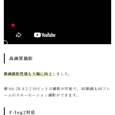
高画質撮影
動画撮影性能も大幅に向上
しました。
最大6.2K 4:2:2 10ビットの撮影が可能で、4K動画も60フレ
ームのスローモーション撮影ができます。
F-log2対応