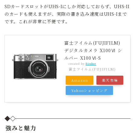
SDカードスロットがUHS-Iにしか対応しておらず、UHS-II
のカードも使えますが、実際の書き込み速度はUHS-Iまで
です。これが非常に不便です。
富士フイルム(FUJIFILM)
デジタルカメラ X100Ⅵ シ
ルバー X100Ⅵ-S
created by
Rinker
富士フイルム(FUJIFILM)
Amazon
楽天市場
Yahooショッピング
強みと魅力