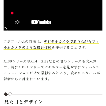
フジフィルムの特徴は、
デジタルカメラでありながらフィ
ルムカメラのような撮影体験
を提供することです。
X100シリーズやXT4、XH2などの他のシリーズも大人気
で、特にX PROシリーズはモニターを見せずにフィルムシ
ミュレーションだけで撮影するという、攻めたスタイルが
若者たちに好まれています。
見た目とデザイン