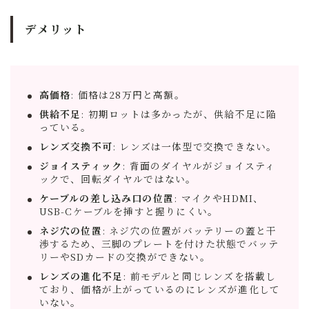
デメリット
高価格
: 価格は28万円と高額。
供給不足
: 初期ロットは多かったが、供給不足に陥
っている。
レンズ交換不可
: レンズは一体型で交換できない。
ジョイスティック
: 背面のダイヤルがジョイスティ
ックで、回転ダイヤルではない。
ケーブルの差し込み口の位置
: マイクやHDMI、
USB-Cケーブルを挿すと握りにくい。
ネジ穴の位置
: ネジ穴の位置がバッテリーの蓋と干
渉するため、三脚のプレートを付けた状態でバッテ
リーやSDカードの交換ができない。
レンズの進化不足
: 前モデルと同じレンズを搭載し
ており、価格が上がっているのにレンズが進化して
いない。