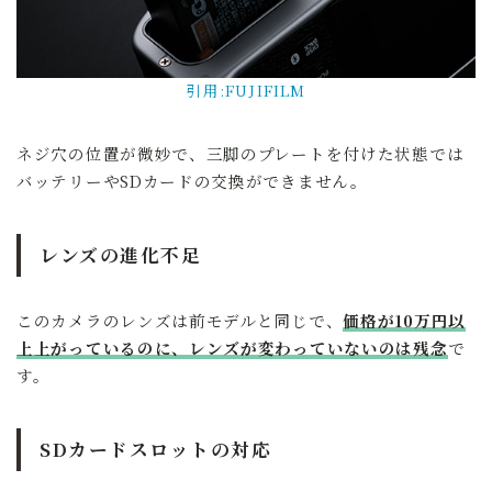
引用:FUJIFILM
ネジ穴の位置が微妙で、三脚のプレートを付けた状態では
バッテリーやSDカードの交換ができません。
レンズの進化不足
このカメラのレンズは前モデルと同じで、
価格が10万円以
上上がっているのに、レンズが変わっていないのは残念
で
す。
SDカードスロットの対応