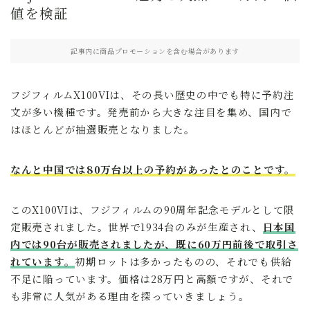
値を検証
記事内に商品プロモーションを含む場合があります
フジフィルムX100VIは、その長い歴史の中でも特に予約注
文が多い機種です。発売前から大きな注目を集め、国内で
はほとんどが抽選販売となりました。
なんと中国では80万台以上の予約があったとのことです。
このX100VIは、フジフィルムの90周年記念モデルとして限
定販売されました。世界で1934台のみが生産され、
日本国
内では90台が販売されましたが、既に60万円前後で取引さ
れています。
初期ロットは多かったものの、それでも供給
不足に陥っています。価格は28万円と高額ですが、それで
も非常に人気がある理由を探っていきましょう。