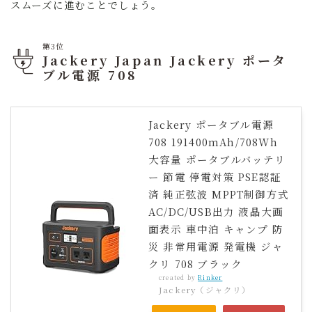
スムーズに進むことでしょう。
第3位
Jackery Japan Jackery ポータ
ブル電源 708
Jackery ポータブル電源
708 191400mAh/708Wh
大容量 ポータブルバッテリ
ー 節電 停電対策 PSE認証
済 純正弦波 MPPT制御方式
AC/DC/USB出力 液晶大画
面表示 車中泊 キャンプ 防
災 非常用電源 発電機 ジャ
クリ 708 ブラック
created by
Rinker
Jackery（ジャクリ）