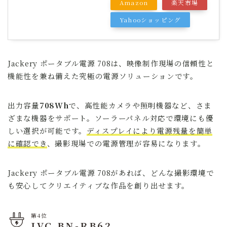
Amazon
楽天市場
Yahooショッピング
Jackery ポータブル電源 708は、映像制作現場の信頼性と
機能性を兼ね備えた究極の電源ソリューションです。
出力容量
708Wh
で、高性能カメラや照明機器など、さま
ざまな機器をサポート。ソーラーパネル対応で環境にも優
しい選択が可能です。
ディスプレイにより電源残量を簡単
に確認でき
、撮影現場での電源管理が容易になります。
Jackery ポータブル電源 708があれば、どんな撮影環境で
も安心してクリエイティブな作品を創り出せます。
第4位
JVC BN-RB62