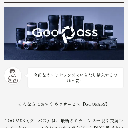
高額なカメラやレンズをいきなり購入するの
は不安…
そんな方におすすめのサービス【GOOPASS】
GOOPASS（グーパス）は、最新のミラーレス一眼や交換レ
ンズ、ドローン、アクションカメラなど、2,500種類以上の