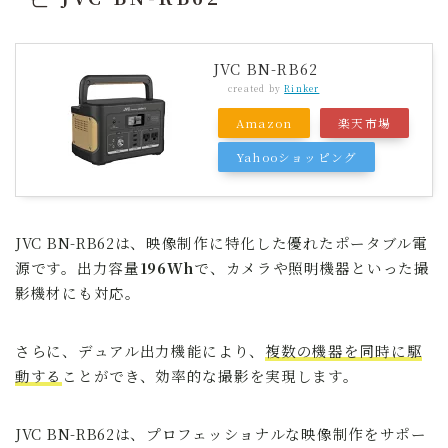
JVC BN-RB62
created by
Rinker
Amazon
楽天市場
Yahooショッピング
JVC BN-RB62は、映像制作に特化した優れたポータブル電
源です。出力容量
196Wh
で、カメラや照明機器といった撮
影機材にも対応。
さらに、デュアル出力機能により、
複数の機器を同時に駆
動する
ことができ、効率的な撮影を実現します。
JVC BN-RB62は、プロフェッショナルな映像制作をサポー