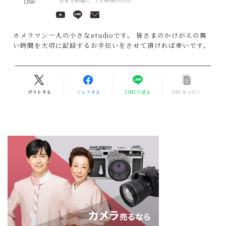
”日常を映画に”する映像studio
カメラマン一人の小さなstudioです。 皆さまのかけがえの無
い時間を大切に記録するお手伝いをさせて頂ければ幸いです。
ポストする
シェアする
LINEで送る
URLをコピー