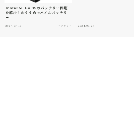
Insta360 Go 3Sのバッテリー問題
を解決！おすすめモバイルバッテリ
ー
2024.07.10
バッテリー
2024.03.27
バ