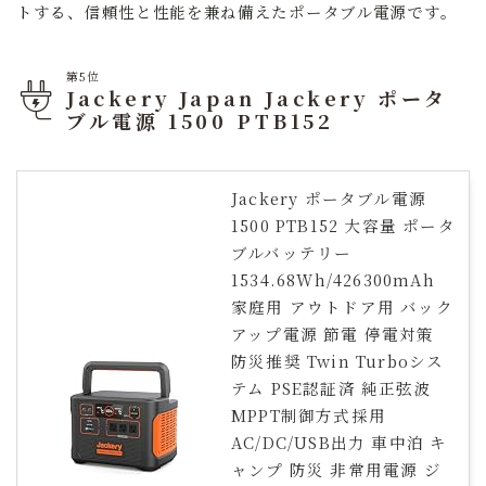
トする、信頼性と性能を兼ね備えたポータブル電源です。
第5位
Jackery Japan Jackery ポータ
ブル電源 1500 PTB152
Jackery ポータブル電源
1500 PTB152 大容量 ポータ
ブルバッテリー
1534.68Wh/426300mAh
家庭用 アウトドア用 バック
アップ電源 節電 停電対策
防災推奨 Twin Turboシス
テム PSE認証済 純正弦波
MPPT制御方式採用
AC/DC/USB出力 車中泊 キ
ャンプ 防災 非常用電源 ジ