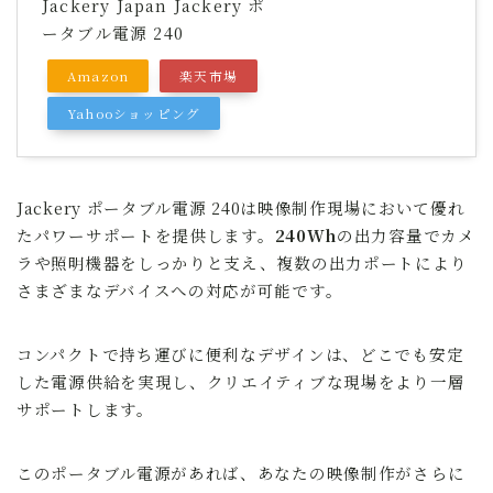
Jackery Japan Jackery ポ
ータブル電源 240
Amazon
楽天市場
Yahooショッピング
Jackery ポータブル電源 240は映像制作現場において優れ
たパワーサポートを提供します。
240Wh
の出力容量でカメ
ラや照明機器をしっかりと支え、複数の出力ポートにより
さまざまなデバイスへの対応が可能です。
コンパクトで持ち運びに便利なデザインは、どこでも安定
した電源供給を実現し、クリエイティブな現場をより一層
サポートします。
このポータブル電源があれば、あなたの映像制作がさらに