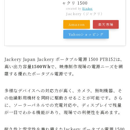
ャクリ 1500
created by
Rinker
Jackery（ジャクリ）
Amazon
楽天市場
Yahooショッピング
Jackery Japan Jackery ポータブル電源 1500 PTB152は、
高い出力容量
1500Wh
で、映像制作現場の電源ニーズを網
羅する優れたポータブル電源です。
多様なデバイスへの対応力が高く、カメラ、照明機器、そ
の他撮影用機材を同時に駆動させることが可能です。さら
に、ソーラーパネルでの充電対応や、ディスプレイで残量
が一目でわかる機能があり、現場での利便性を高めます。
耐久性と安定性を兼ね備えたJackery ポータブル電源 1500