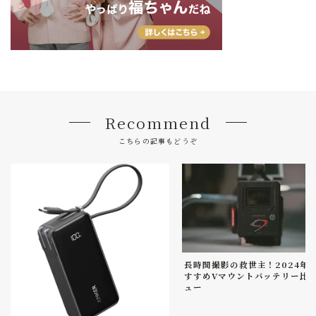
Recommend
こちらの記事もどうぞ
長時間撮影の救世主！2024年
すすめVマウントバッテリー比
ュー