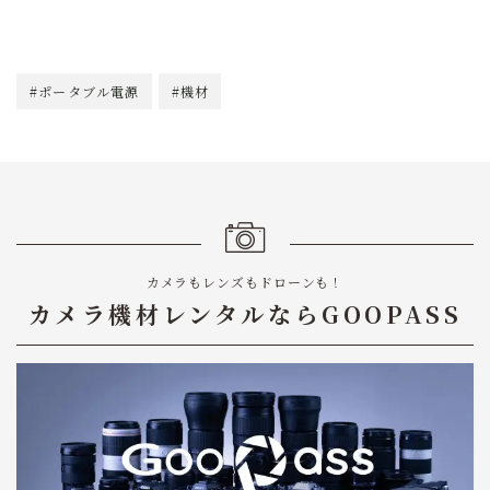
#ポータブル電源
#機材
カメラもレンズもドローンも！
カメラ機材レンタルならGOOPASS