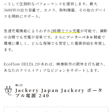
ーとして圧倒的なパフォーマンスを提供します。最大
3600Wの出力容量で、カメラ、照明機器、その他のデバイ
スを同時にサポート。
急速充電機能によりわずか
2時間でフル充電
が可能で、撮影
の合間でも充電が容易です。さらに
ソーラーパネル対応
で
環境に優しく、どんな現場でも安定した電源供給を実現し
ます。
EcoFlow DELTA 2があれば、映像制作の限界を打ち破り、
あなたのクリエイティブなビジョンをサポートします。
第2位
Jackery Japan Jackery ポータ
ブル電源 240