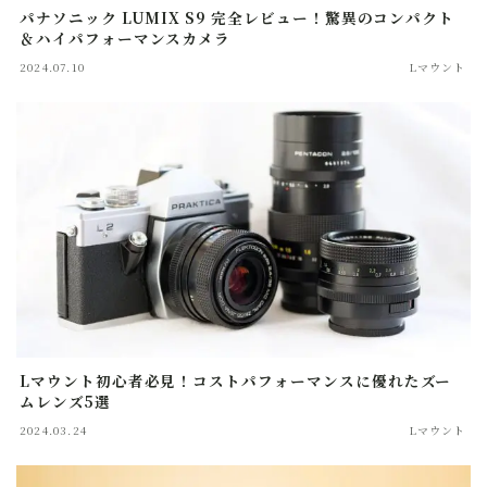
パナソニック LUMIX S9 完全レビュー！驚異のコンパクト
＆ハイパフォーマンスカメラ
2024.07.10
Lマウント
Lマウント初心者必見！コストパフォーマンスに優れたズー
ムレンズ5選
2024.03.24
Lマウント