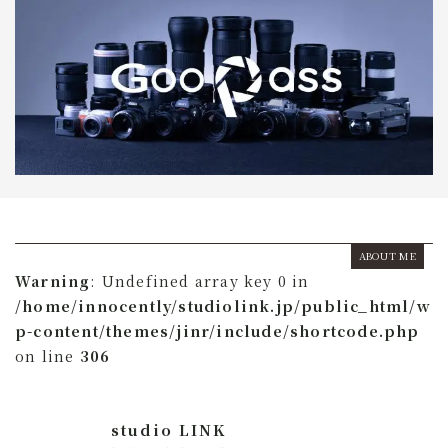
ABOUT ME
Warning
: Undefined array key 0 in
/home/innocently/studiolink.jp/public_html/w
p-content/themes/jinr/include/shortcode.php
on line
306
studio LINK