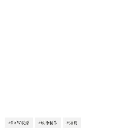
#RAW収録
#映像制作
#知見