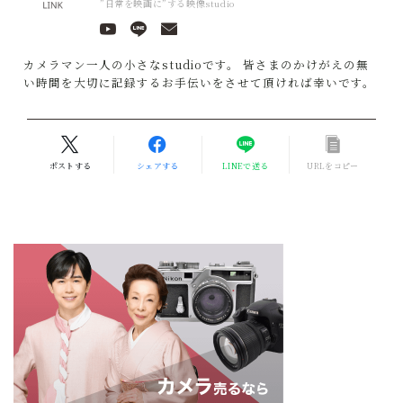
”日常を映画に”する映像studio
カメラマン一人の小さなstudioです。 皆さまのかけがえの無
い時間を大切に記録するお手伝いをさせて頂ければ幸いです。
ポストする
シェアする
LINEで送る
URLをコピー