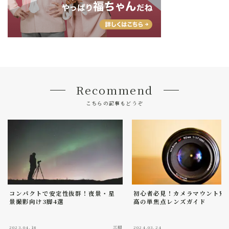
Recommend
こちらの記事もどうぞ
コンパクトで安定性抜群！夜景・星
初心者必見！カメラマウント別
景撮影向け3脚4選
高の単焦点レンズガイド
2023.04.18
三脚
2024.03.24